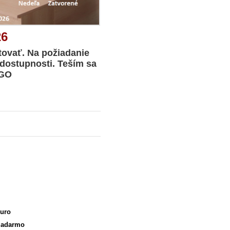
26
tovať. Na požiadanie
dostupnosti. Teším sa
IGO
euro
euro
 zadarmo