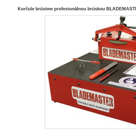
Korčule brúsime profesionálnou brúskou BLADEMAS