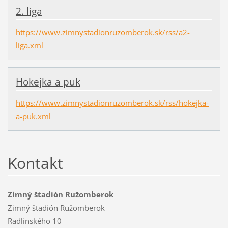
2. liga
https://www.zimnystadionruzomberok.sk/rss/a2-
liga.xml
Hokejka a puk
https://www.zimnystadionruzomberok.sk/rss/hokejka-
a-puk.xml
Kontakt
Zimný štadión Ružomberok
Zimný štadión Ružomberok
Radlinského 10