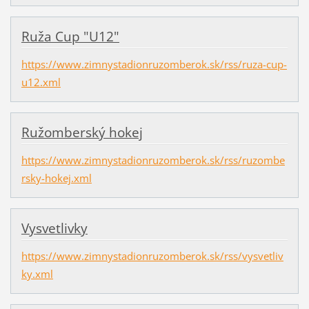
Ruža Cup "U12"
https://www.zimnystadionruzomberok.sk/rss/ruza-cup-
u12.xml
Ružomberský hokej
https://www.zimnystadionruzomberok.sk/rss/ruzombe
rsky-hokej.xml
Vysvetlivky
https://www.zimnystadionruzomberok.sk/rss/vysvetliv
ky.xml