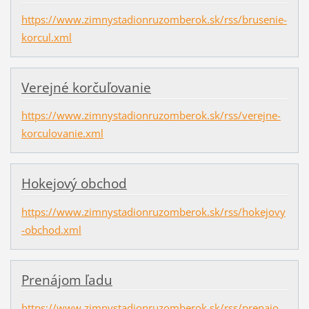
https://www.zimnystadionruzomberok.sk/rss/brusenie-
korcul.xml
Verejné korčuľovanie
https://www.zimnystadionruzomberok.sk/rss/verejne-
korculovanie.xml
Hokejový obchod
https://www.zimnystadionruzomberok.sk/rss/hokejovy
-obchod.xml
Prenájom ľadu
https://www.zimnystadionruzomberok.sk/rss/prenajo