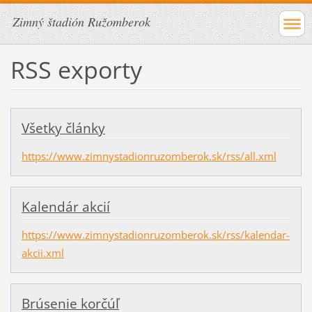
Zimný štadión Ružomberok
RSS exporty
Všetky články
https://www.zimnystadionruzomberok.sk/rss/all.xml
Kalendár akcií
https://www.zimnystadionruzomberok.sk/rss/kalendar-
akcii.xml
Brúsenie korčúľ