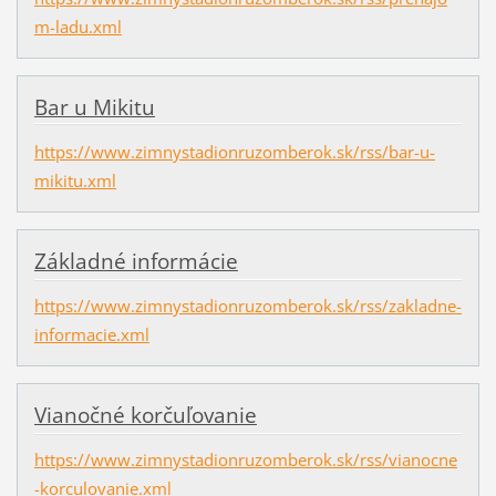
m-ladu.xml
Bar u Mikitu
https://www.zimnystadionruzomberok.sk/rss/bar-u-
mikitu.xml
Základné informácie
https://www.zimnystadionruzomberok.sk/rss/zakladne-
informacie.xml
Vianočné korčuľovanie
https://www.zimnystadionruzomberok.sk/rss/vianocne
-korculovanie.xml