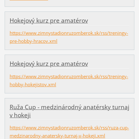
Hokejový kurz pre amatérov
https://www.zimnystadionruzomberok.sk/rss/treningy-
pre-hobby-hracov.xml
Hokejový kurz pre amatérov
https://www.zimnystadionruzomberok.sk/rss/treningy-
hobby-hokejistov.xml
Ruža Cup - medzinárodný anatérsky turnaj
v hokeji
https://www.zimnystadionruzomberok.sk/rss/ruza-cup-
medzinarodny-anatersky-turnaj-v-hokeji.xml