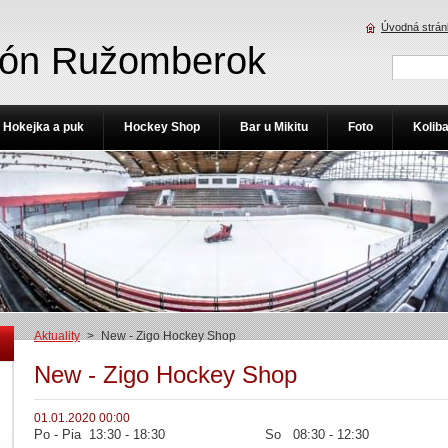
Úvodná strán
ión Ružomberok
Hokejka a puk
Hockey Shop
Bar u Mikitu
Foto
Kolib
Aktuality
>
New - Zigo Hockey Shop
New - Zigo Hockey Shop
01.01.2020 00:00
Po - Pia 13:30 - 18:30 So 08:30 - 12:30