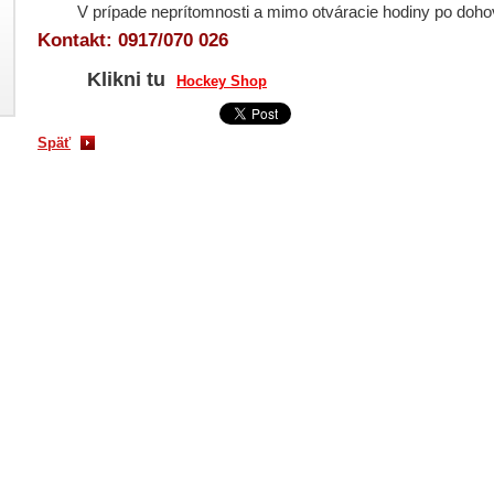
V prípade neprítomnosti a mimo otváracie hodiny po dohov
Kontakt: 0917/070 026
Klikni tu
Hockey Shop
Späť