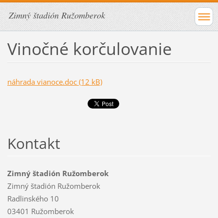
Zimný štadión Ružomberok
Vinočné korčulovanie
náhrada vianoce.doc (12 kB)
Kontakt
Zimný štadión Ružomberok
Zimný štadión Ružomberok
Radlinského 10
03401 Ružomberok