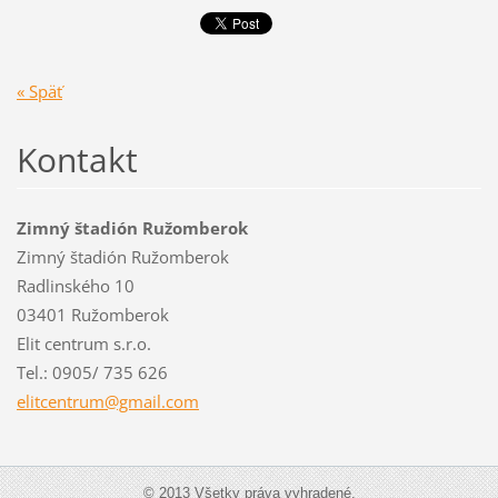
« Späť
Kontakt
Zimný štadión Ružomberok
Zimný štadión Ružomberok
Radlinského 10
03401 Ružomberok
Elit centrum s.r.o.
Tel.: 0905/ 735 626
elitcent
rum@gmai
l.com
© 2013 Všetky práva vyhradené.