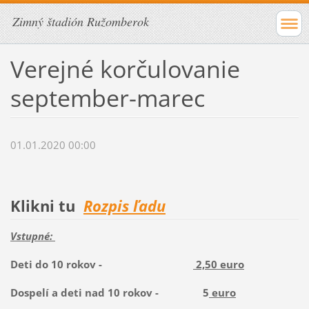
Zimný štadión Ružomberok
Verejné korčulovanie
september-marec
01.01.2020 00:00
Klikni tu
Rozpis ľadu
Vstupné:
Deti do 10 rokov -
2,50 euro
Dospelí a deti nad 10 rokov - 5
euro