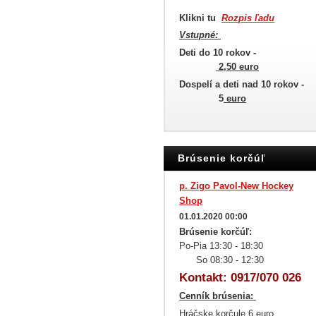
Klikni tu
Rozpis ľadu
Vstupné:
Deti do 10 rokov -
2,50 euro
Dospelí a deti nad 10 rokov -
5
euro
Brúsenie korčúľ
p. Zigo Pavol-New Hockey
Shop
01.01.2020 00:00
Brúsenie korčúľ:
Po-Pia 13:30 - 18:30
So 08:30 - 12:30
Kontakt: 0917/070 026
Cenník brúsenia:
Hráčske korčule
6 euro