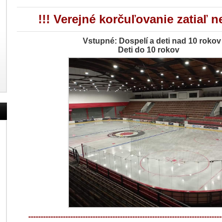
!!! Verejné korčuľovanie zatiaľ 
Vstupné: Dospelí a deti nad 10 rokov
Deti do 10 rokov 2,50
------------------------------------------------------------------------------