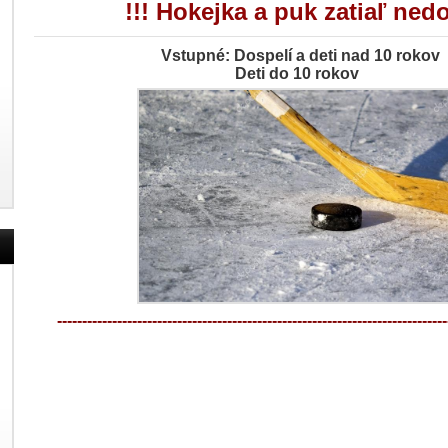
!!! Hokejka a puk zatiaľ nedo
Vstupné: Dospelí a deti nad 10 rokov 
Deti do 10 rokov 5,-
------------------------------------------------------------------------------