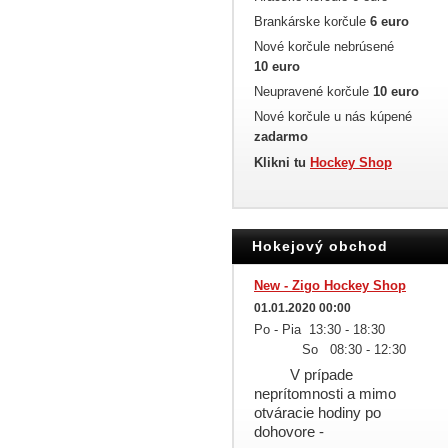
Brankárske korčule
6 euro
Nové korčule nebrúsené
10 euro
Neupravené korčule
10 euro
Nové korčule u nás kúpené
zadarmo
Klikni tu
Hockey Shop
Hokejový obchod
New - Zigo Hockey Shop
01.01.2020 00:00
Po - Pia 13:30 - 18:30
So 08:30 - 12:30
V prípade
neprítomnosti a mimo
otváracie hodiny po
dohovore -