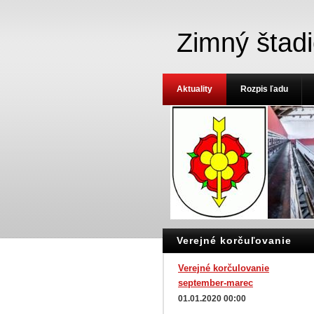
Zimný štad
Aktuality
Rozpis ľadu
Verejné korčuľovanie
Verejné korčulovanie
september-marec
01.01.2020 00:00